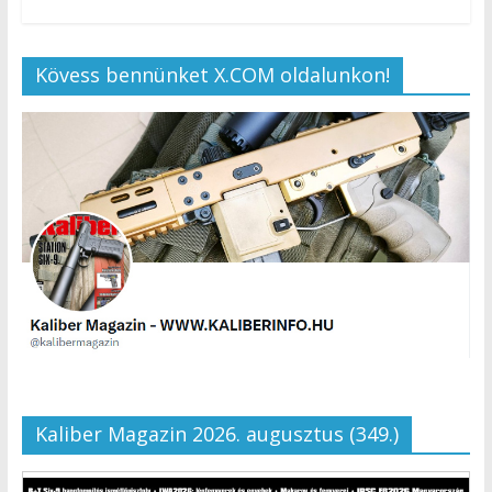
Kövess bennünket X.COM oldalunkon!
Kaliber Magazin 2026. augusztus (349.)