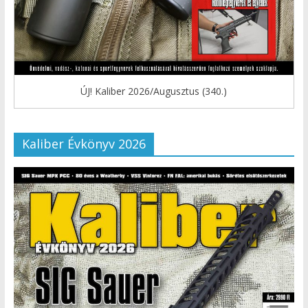
ÚJ! Kaliber 2026/Augusztus (340.)
Kaliber Évkönyv 2026