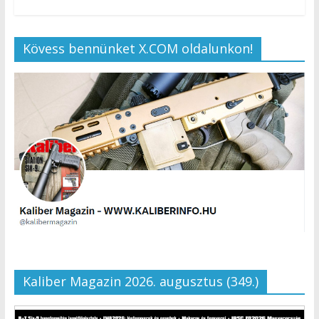
Kövess bennünket X.COM oldalunkon!
Kaliber Magazin 2026. augusztus (349.)