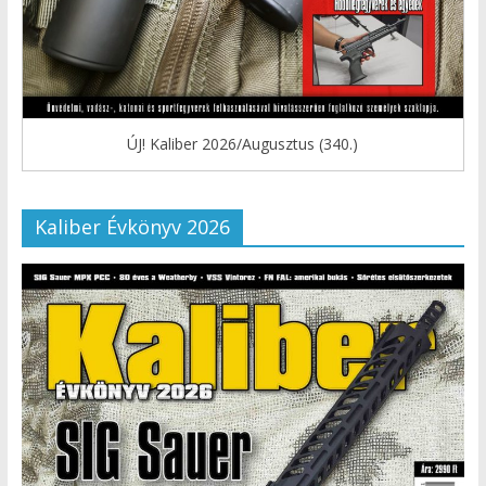
ÚJ! Kaliber 2026/Augusztus (340.)
Kaliber Évkönyv 2026