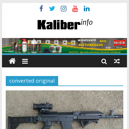
converted original