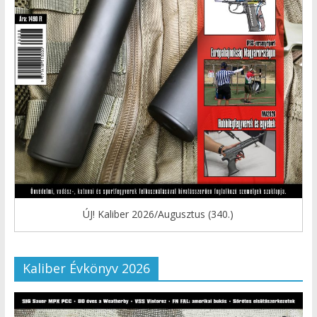
ÚJ! Kaliber 2026/Augusztus (340.)
Kaliber Évkönyv 2026