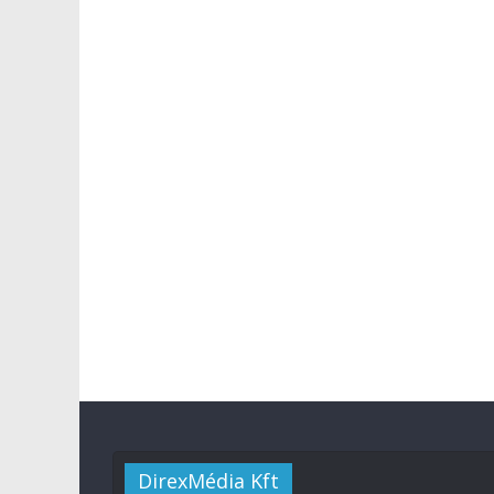
DirexMédia Kft