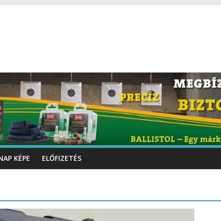
NAP KÉPE
ELŐFIZETÉS