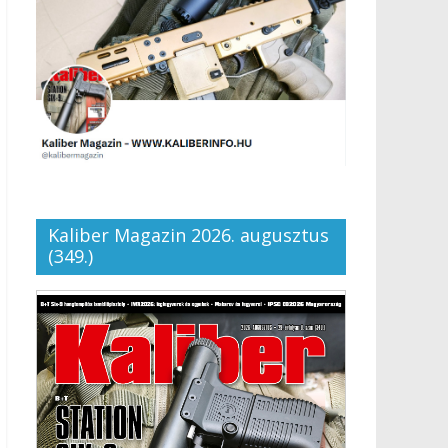
Kaliber Magazin 2026. augusztus
(349.)