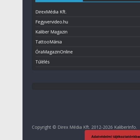
DirexMédia Kft.
Fegyvervideo.hu
Kaliber Magazin
TattooMánia
ÓraMagazinOnline
Túlélés
Copyright © Direx Média Kft. 2012-2026
KaliberInfo
.
Adatvédelmi tájékoztatónkba