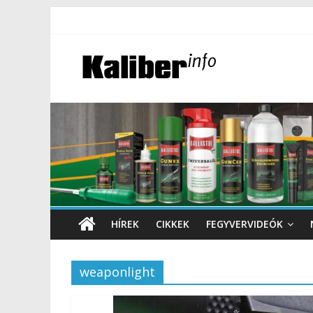
HÍREK
CIKKEK
FEGYVERVIDEÓK
weaponlight