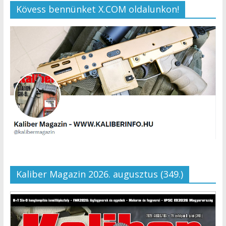
Kövess bennünket X.COM oldalunkon!
Kaliber Magazin 2026. augusztus (349.)