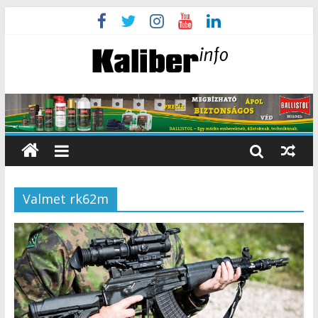
Valmet rk62m