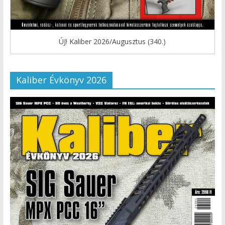
ÚJ! Kaliber 2026/Augusztus (340.)
Kaliber Évkönyv 2026