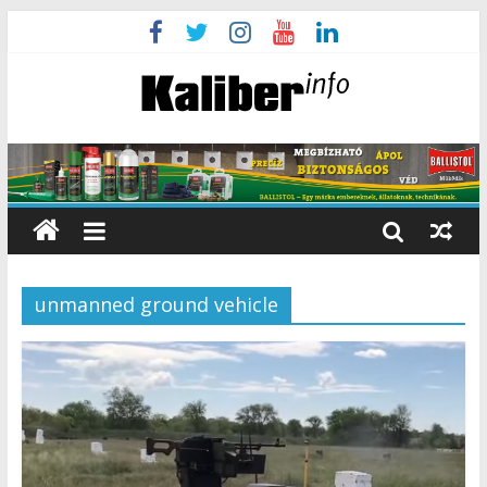
unmanned ground vehicle