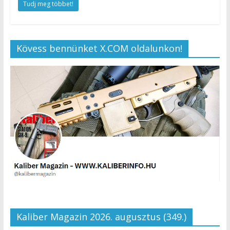
Tudj meg többet!
Kövess bennünket X.COM oldalunkon!
Kaliber Magazin 2026. augusztus (349.)