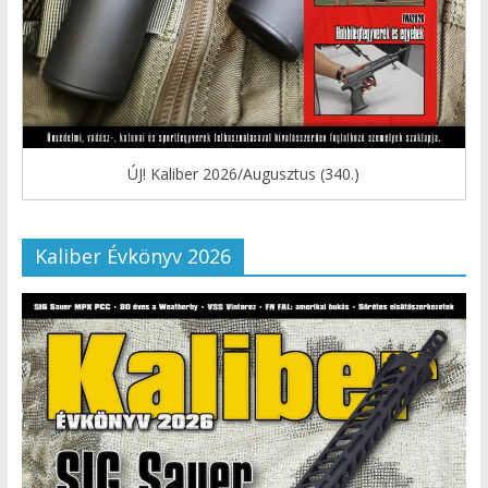
ÚJ! Kaliber 2026/Augusztus (340.)
Kaliber Évkönyv 2026