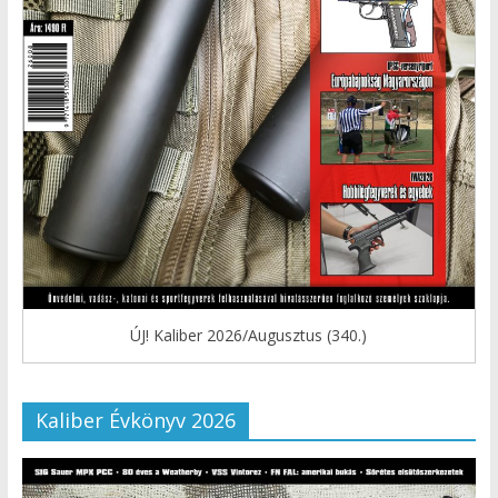
ÚJ! Kaliber 2026/Augusztus (340.)
Kaliber Évkönyv 2026