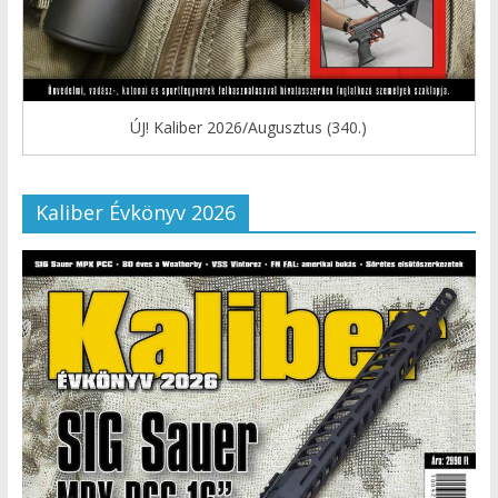
ÚJ! Kaliber 2026/Augusztus (340.)
Kaliber Évkönyv 2026