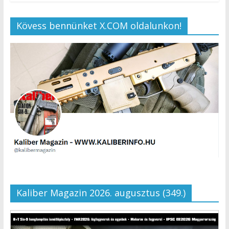
Kövess bennünket X.COM oldalunkon!
Kaliber Magazin 2026. augusztus (349.)