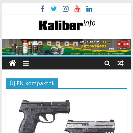
Új FN kompaktok