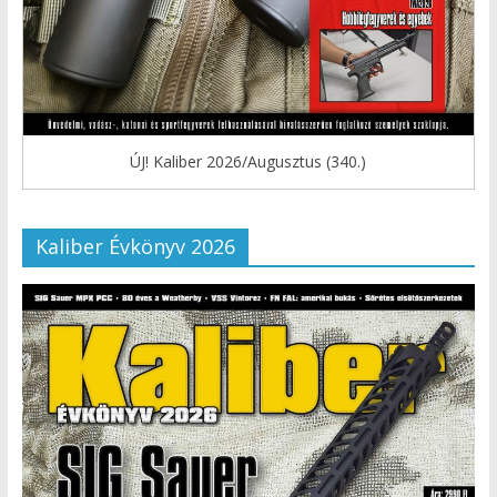
ÚJ! Kaliber 2026/Augusztus (340.)
Kaliber Évkönyv 2026