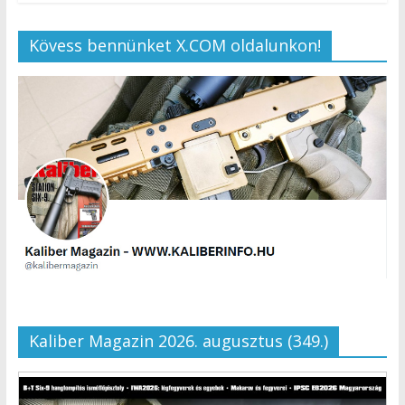
Kövess bennünket X.COM oldalunkon!
Kaliber Magazin 2026. augusztus (349.)