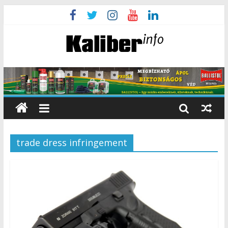
trade dress infringement