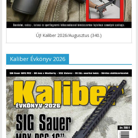
ÚJ! Kaliber 2026/Augusztus (340.)
Kaliber Évkönyv 2026