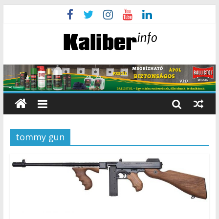
tommy gun