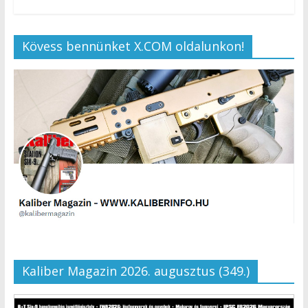
Kövess bennünket X.COM oldalunkon!
Kaliber Magazin 2026. augusztus (349.)