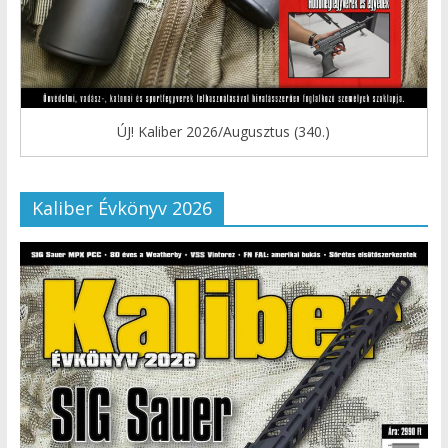
ÚJ! Kaliber 2026/Augusztus (340.)
Kaliber Évkönyv 2026