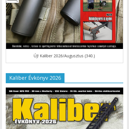
ÚJ! Kaliber 2026/Augusztus (340.)
Kaliber Évkönyv 2026