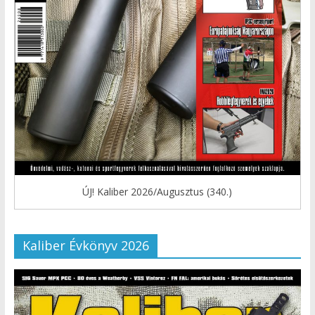
ÚJ! Kaliber 2026/Augusztus (340.)
Kaliber Évkönyv 2026