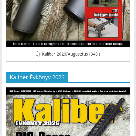
ÚJ! Kaliber 2026/Augusztus (340.)
Kaliber Évkönyv 2026