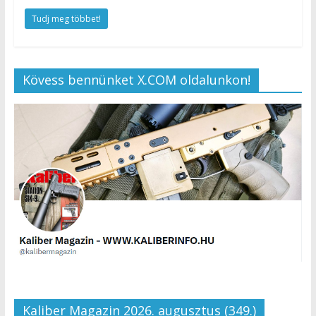
Tudj meg többet!
Kövess bennünket X.COM oldalunkon!
Kaliber Magazin 2026. augusztus (349.)