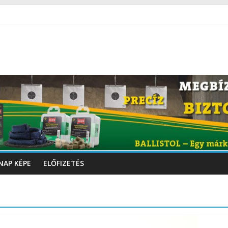
NAP KÉPE
ELŐFIZETÉS