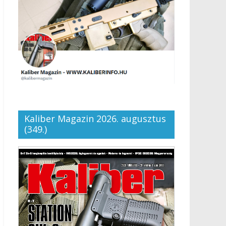
Kaliber Magazin 2026. augusztus
(349.)