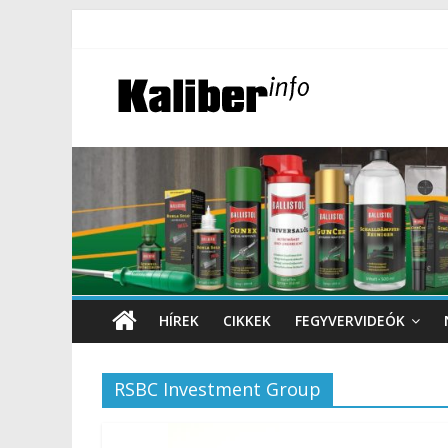
HÍREK
CIKKEK
FEGYVERVIDEÓK
RSBC Investment Group