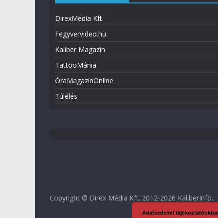
DirexMédia Kft.
Fegyvervideo.hu
Kaliber Magazin
TattooMánia
ÓraMagazinOnline
Túlélés
Copyright © Direx Média Kft. 2012-2026
KaliberInfo
.
Adatvédelmi tájékoztatónkba