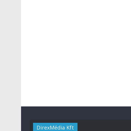
DirexMédia Kft