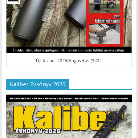
ÚJ! Kaliber 2026/Augusztus (340.)
Kaliber Évkönyv 2026