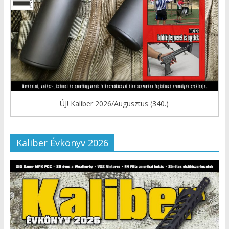
ÚJ! Kaliber 2026/Augusztus (340.)
Kaliber Évkönyv 2026