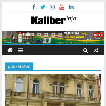
puskarstvo