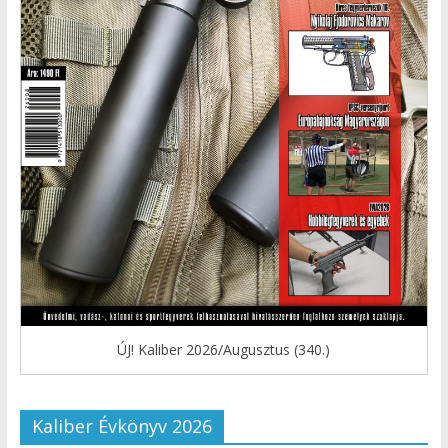
ÚJ! Kaliber 2026/Augusztus (340.)
Kaliber Évkönyv 2026