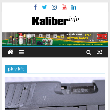
pklv kft