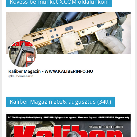
Kövess bennünket X.COM oldalunkon!
Kaliber Magazin 2026. augusztus (349.)