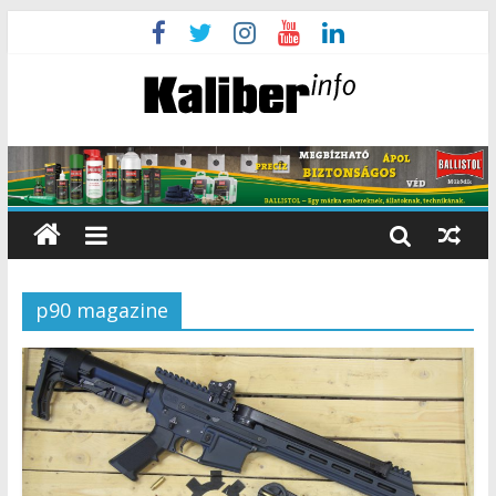
p90 magazine