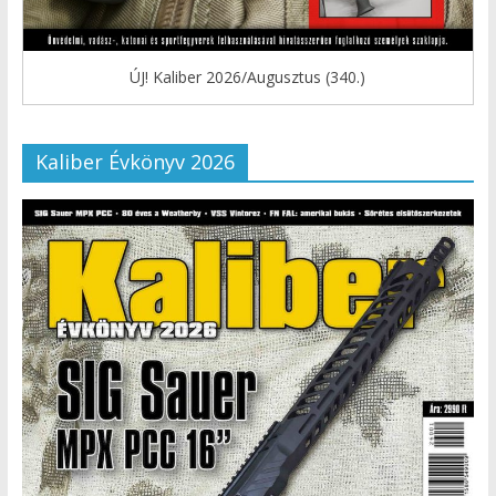
ÚJ! Kaliber 2026/Augusztus (340.)
Kaliber Évkönyv 2026