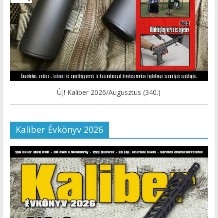
ÚJ! Kaliber 2026/Augusztus (340.)
Kaliber Évkönyv 2026