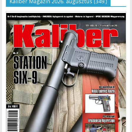
Kaliber Magazin 2026. augusztus (349.)