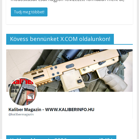
Tudj meg többet!
Kövess bennünket X.COM oldalunkon!