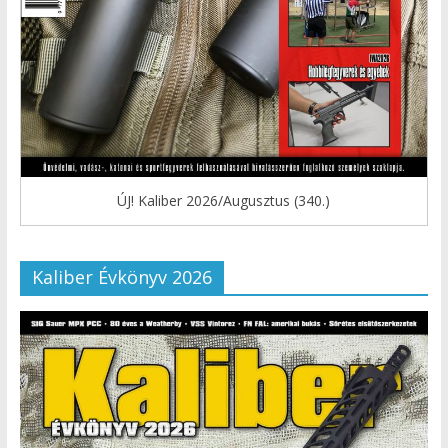
ÚJ! Kaliber 2026/Augusztus (340.)
Kaliber Évkönyv 2026