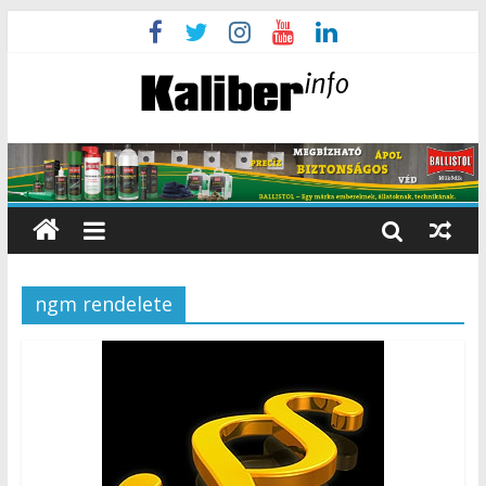
ngm rendelete