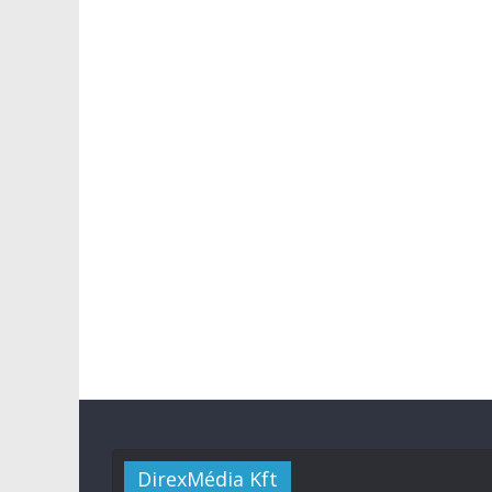
DirexMédia Kft