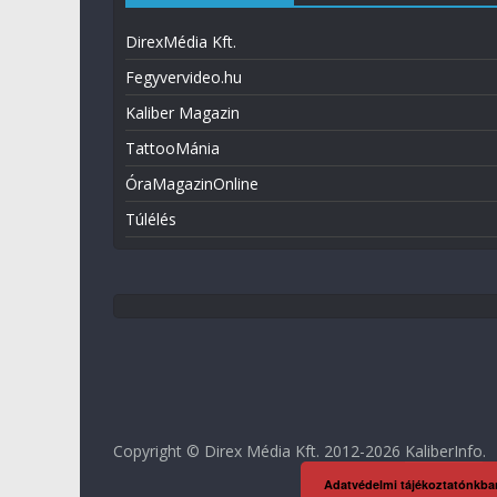
DirexMédia Kft.
Fegyvervideo.hu
Kaliber Magazin
TattooMánia
ÓraMagazinOnline
Túlélés
Copyright © Direx Média Kft. 2012-2026
KaliberInfo
.
Adatvédelmi tájékoztatónkba