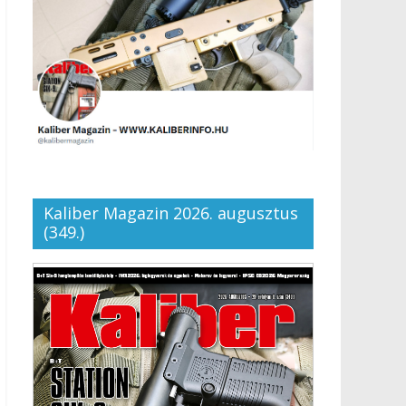
Kaliber Magazin 2026. augusztus
(349.)