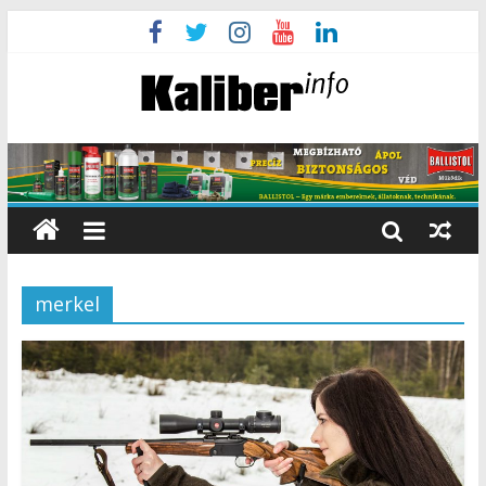
merkel