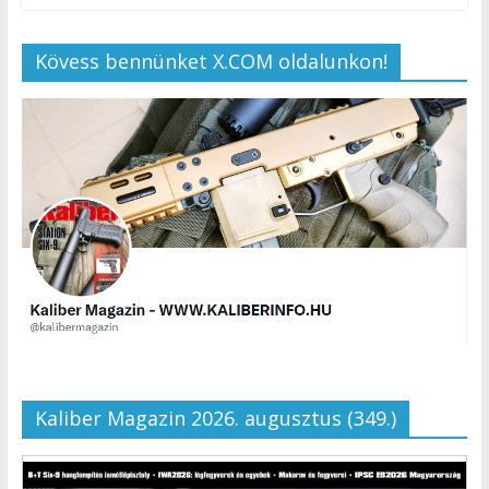
Kövess bennünket X.COM oldalunkon!
Kaliber Magazin 2026. augusztus (349.)