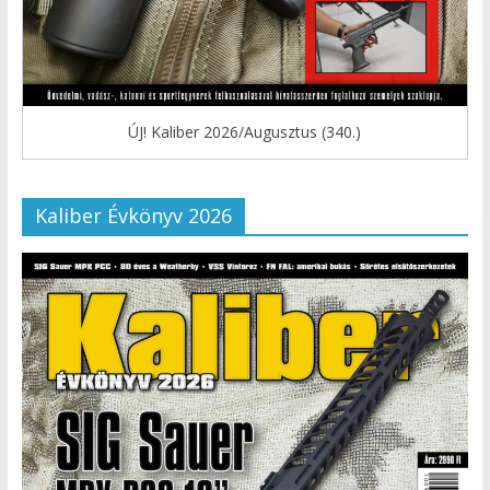
ÚJ! Kaliber 2026/Augusztus (340.)
Kaliber Évkönyv 2026