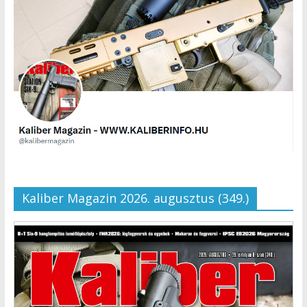
Kaliber Magazin 2026. augusztus (349.)