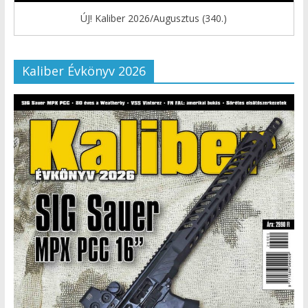
ÚJ! Kaliber 2026/Augusztus (340.)
Kaliber Évkönyv 2026