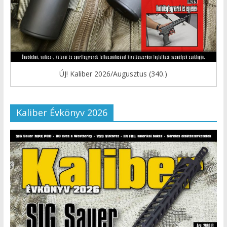
ÚJ! Kaliber 2026/Augusztus (340.)
Kaliber Évkönyv 2026