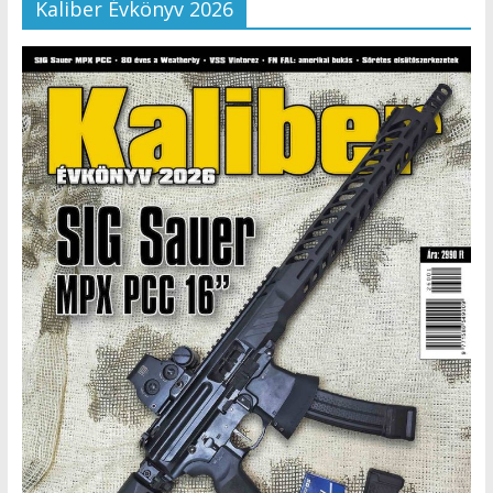
Kaliber Évkönyv 2026