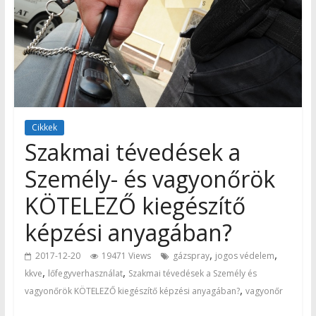
Cikkek
Szakmai tévedések a
Személy- és vagyonőrök
KÖTELEZŐ kiegészítő
képzési anyagában?
,
,
2017-12-20
19471 Views
gázspray
jogos védelem
,
,
kkve
lőfegyverhasználat
Szakmai tévedések a Személy és
,
vagyonőrök KÖTELEZŐ kiegészítő képzési anyagában?
vagyonőr