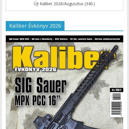
ÚJ! Kaliber 2026/Augusztus (340.)
Kaliber Évkönyv 2026