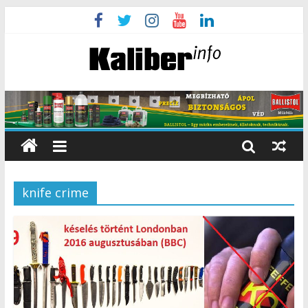
knife crime