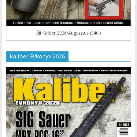
ÚJ! Kaliber 2026/Augusztus (340.)
Kaliber Évkönyv 2026