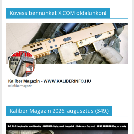
Kövess bennünket X.COM oldalunkon!
Kaliber Magazin 2026. augusztus (349.)