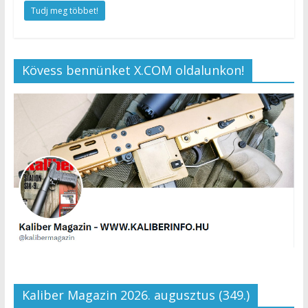
Tudj meg többet!
Kövess bennünket X.COM oldalunkon!
Kaliber Magazin 2026. augusztus (349.)