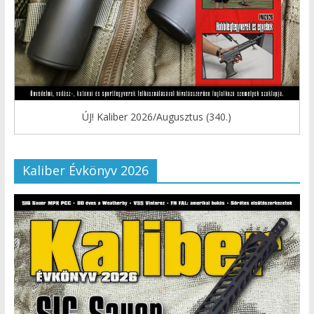
ÚJ! Kaliber 2026/Augusztus (340.)
Kaliber Évkönyv 2026