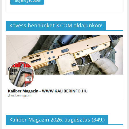
Tudj meg többet!
Kövess bennünket X.COM oldalunkon!
Kaliber Magazin 2026. augusztus (349.)