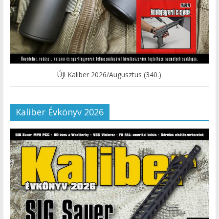
ÚJ! Kaliber 2026/Augusztus (340.)
Kaliber Évkönyv 2026