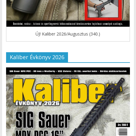
ÚJ! Kaliber 2026/Augusztus (340.)
Kaliber Évkönyv 2026