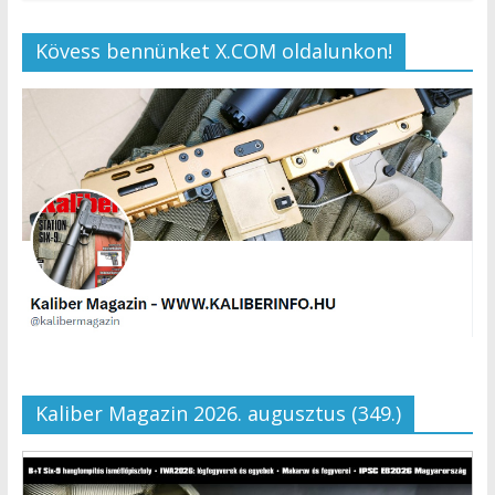
Kövess bennünket X.COM oldalunkon!
Kaliber Magazin 2026. augusztus (349.)