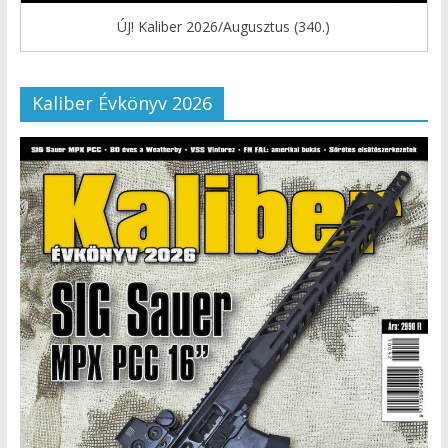
ÚJ! Kaliber 2026/Augusztus (340.)
Kaliber Évkönyv 2026