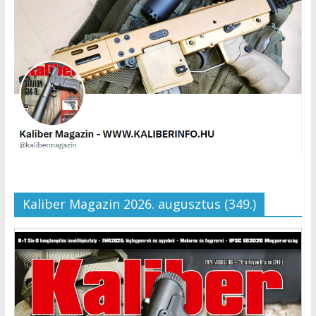
Kaliber Magazin 2026. augusztus (349.)