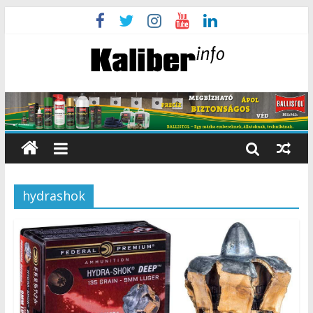
hydrashok