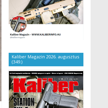
Kaliber Magazin 2026. augusztus
(349.)