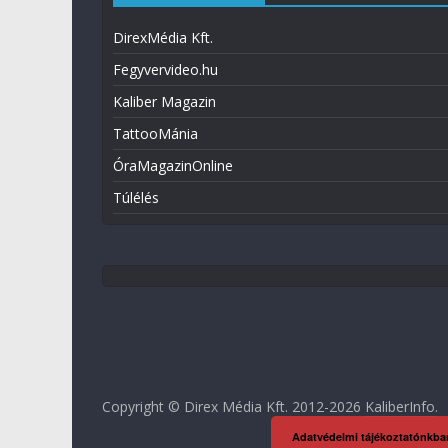
DirexMédia Kft.
Fegyvervideo.hu
Kaliber Magazin
TattooMánia
ÓraMagazinOnline
Túlélés
Copyright © Direx Média Kft. 2012-2026
KaliberInfo
.
Adatvédelmi tájékoztatónkba