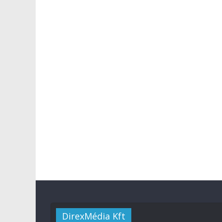
DirexMédia Kft