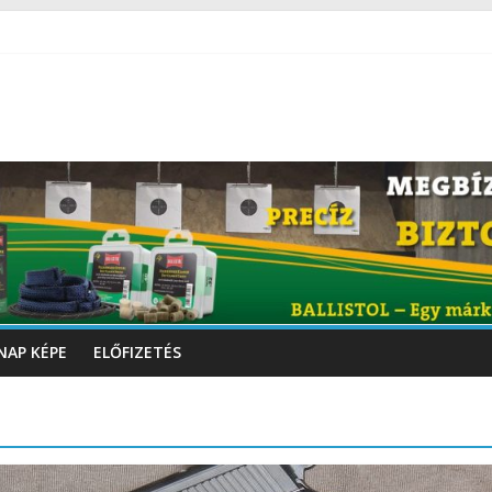
NAP KÉPE
ELŐFIZETÉS