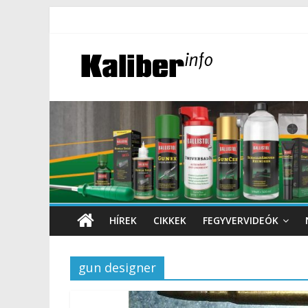
HÍREK
CIKKEK
FEGYVERVIDEÓK
gun designer