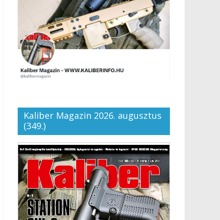
Kaliber Magazin 2026. augusztus
(349.)