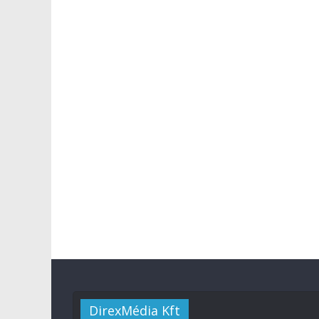
DirexMédia Kft