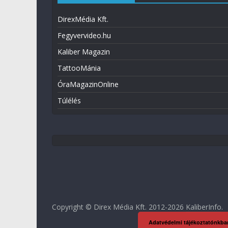
DirexMédia Kft.
Fegyvervideo.hu
Kaliber Magazin
TattooMánia
ÓraMagazinOnline
Túlélés
Copyright © Direx Média Kft. 2012-2026
KaliberInfo
.
Adatvédelmi tájékoztatónkba