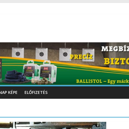
NAP KÉPE
ELŐFIZETÉS