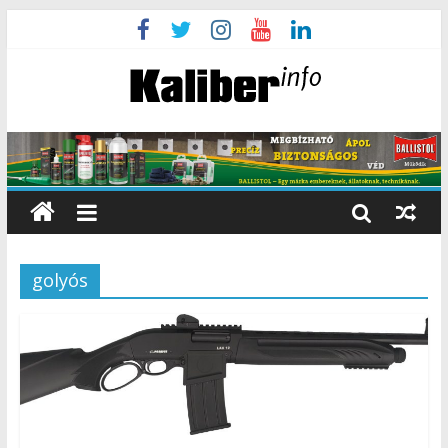
golyós