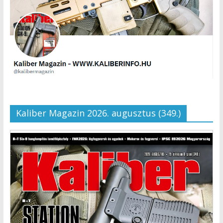
Kaliber Magazin 2026. augusztus (349.)