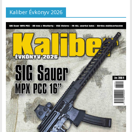
Kaliber Évkönyv 2026