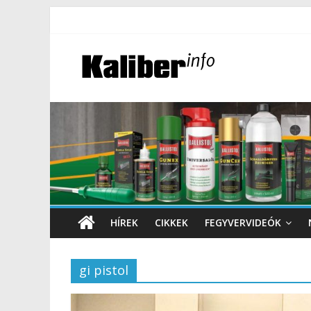
HÍREK
CIKKEK
FEGYVERVIDEÓK
gi pistol