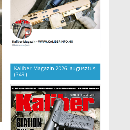
Kaliber Magazin 2026. augusztus
(349.)