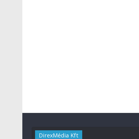
DirexMédia Kft