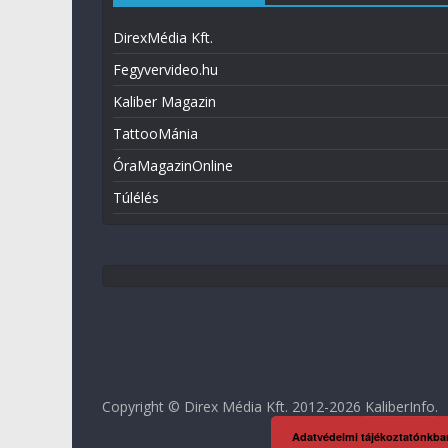
DirexMédia Kft.
Fegyvervideo.hu
Kaliber Magazin
TattooMánia
ÓraMagazinOnline
Túlélés
Copyright © Direx Média Kft. 2012-2026
KaliberInfo
.
Adatvédelmi tájékoztatónkba