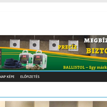
NAP KÉPE
ELŐFIZETÉS