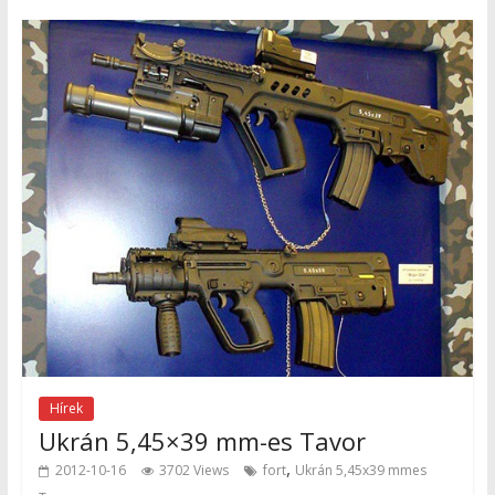
Hírek
Ukrán 5,45×39 mm-es Tavor
,
2012-10-16
3702 Views
fort
Ukrán 5,45x39 mmes