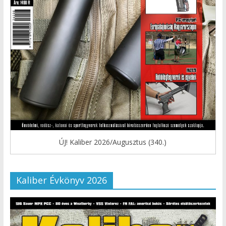
ÚJ! Kaliber 2026/Augusztus (340.)
Kaliber Évkönyv 2026