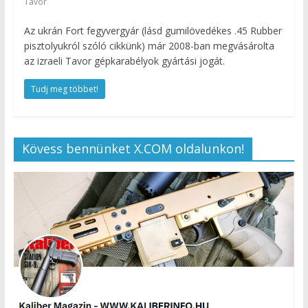
Tavor
Az ukrán Fort fegyvergyár (lásd gumilövedékes .45 Rubber
pisztolyukról szóló cikkünk) már 2008-ban megvásárolta
az izraeli Tavor gépkarabélyok gyártási jogát.
Tudj meg többet!
Kövess bennünket X.COM oldalunkon!