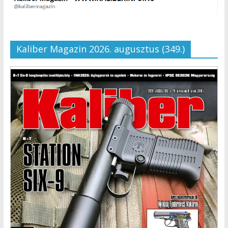
Kaliber Magazin 2026. augusztus (349.)