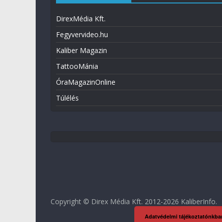
DirexMédia Kft.
Fegyvervideo.hu
Kaliber Magazin
TattooMánia
ÓraMagazinOnline
Túlélés
Copyright © Direx Média Kft. 2012-2026
KaliberInfo
.
Adatvédelmi tájékoztatónkba