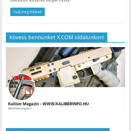
Tudj meg többet!
Kövess bennünket X.COM oldalunkon!