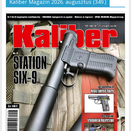
Kaliber Magazin 2026. augusztus (349.)