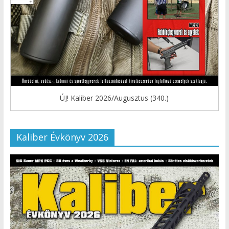
ÚJ! Kaliber 2026/Augusztus (340.)
Kaliber Évkönyv 2026