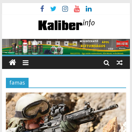
famas