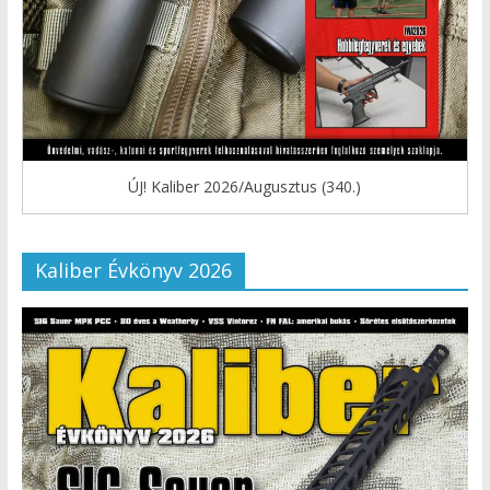
ÚJ! Kaliber 2026/Augusztus (340.)
Kaliber Évkönyv 2026