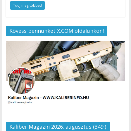
Tudj meg többet!
Kövess bennünket X.COM oldalunkon!
Kaliber Magazin 2026. augusztus (349.)