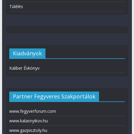
Túlélés
Kiadványok
Kaliber Évkönyv
Partner Fegyveres Szakportálok
www.fegyverforum.com
www.kalasnyikov.hu
www.gazpisztoly.hu