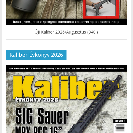
ÚJ! Kaliber 2026/Augusztus (340.)
Kaliber Évkönyv 2026