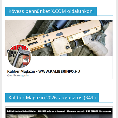
Kövess bennünket X.COM oldalunkon!
Kaliber Magazin 2026. augusztus (349.)