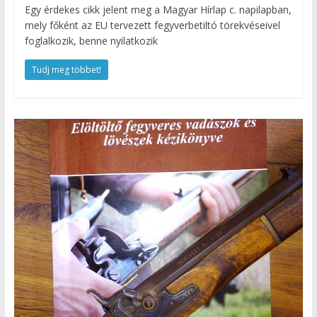
Egy érdekes cikk jelent meg a Magyar Hírlap c. napilapban,
mely főként az EU tervezett fegyverbetiltó törekvéseivel
foglalkozik, benne nyilatkozik
Tudj meg többet!