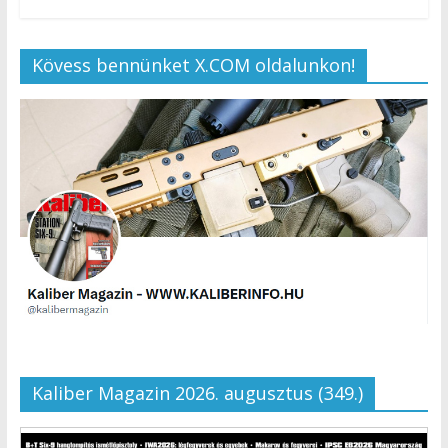
Kövess bennünket X.COM oldalunkon!
Kaliber Magazin 2026. augusztus (349.)