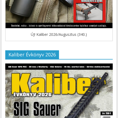
ÚJ! Kaliber 2026/Augusztus (340.)
Kaliber Évkönyv 2026