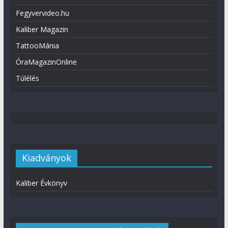
Fegyvervideo.hu
Kaliber Magazin
TattooMánia
ÓraMagazinOnline
Túlélés
Kiadványok
Kaliber Évkönyv