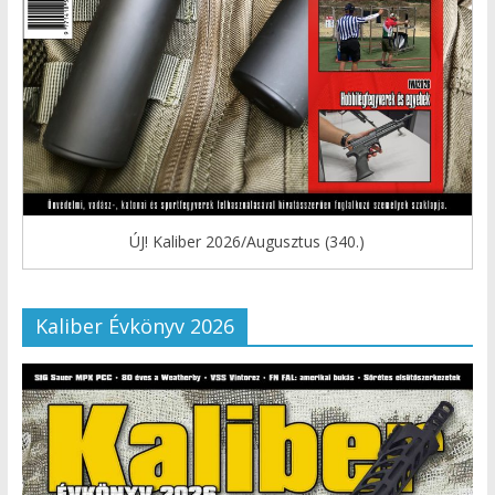
ÚJ! Kaliber 2026/Augusztus (340.)
Kaliber Évkönyv 2026