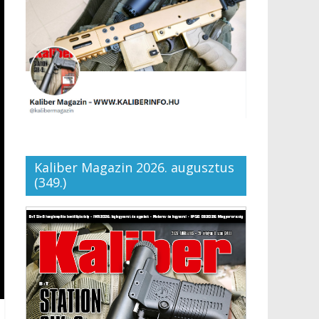
Kaliber Magazin 2026. augusztus
(349.)