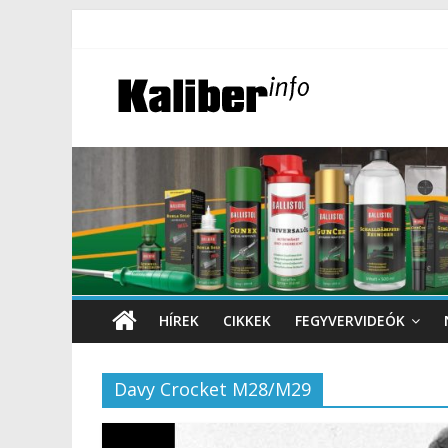
HÍREK
CIKKEK
FEGYVERVIDEÓK
Davy Crocket M28/M29