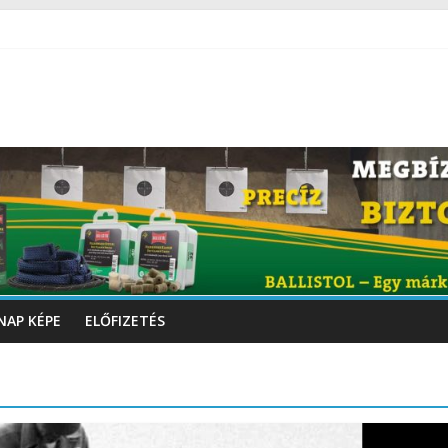
NAP KÉPE
ELŐFIZETÉS