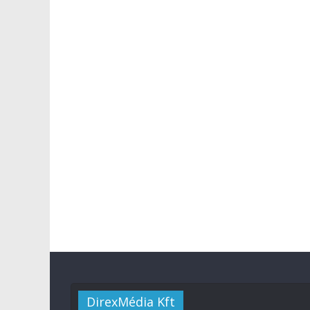
DirexMédia Kft