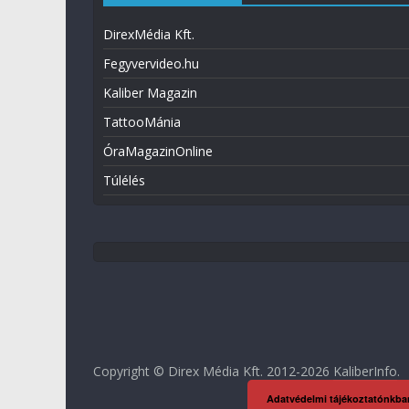
DirexMédia Kft.
Fegyvervideo.hu
Kaliber Magazin
TattooMánia
ÓraMagazinOnline
Túlélés
Copyright © Direx Média Kft. 2012-2026
KaliberInfo
.
Adatvédelmi tájékoztatónkba