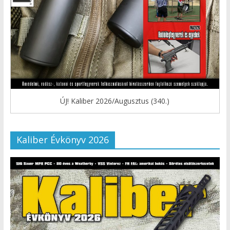
ÚJ! Kaliber 2026/Augusztus (340.)
Kaliber Évkönyv 2026