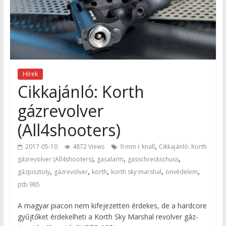
Hírek
Cikkajánló: Korth
gázrevolver
(All4shooters)
,
2017-05-10
4872 Views
9 mm r knall
Cikkajánló: Korth
,
,
,
gázrevolver (All4shooters)
gasalarm
gasschreckschuss
,
,
,
,
,
gázpisztoly
gázrevolver
korth
korth sky marshal
önvédelem
ptb 985
A magyar piacon nem kifejezetten érdekes, de a hardcore
gyűjtőket érdekelheti a Korth Sky Marshal revolver gáz-