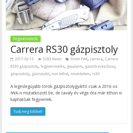
Fegyvervideók
Carrera RS30 gázpisztoly
,
,
2017-02-15
5283 Views
9 mm PAK
carrera
Carrera
,
,
,
,
RS30 gázpisztoly
fegyverviselés
gasalarm
gasschreckschuss
,
,
,
,
gázpisztoly
gázriasztó
non lethal
önvédelem
rs30
A legeslegújabb török gázpisztolygyártó csak a 2016-os
IWA-n mutatkozott be, de tavaly év vége óta már itthon is
kaphatóak fegyvereik.
Tudj meg többet!