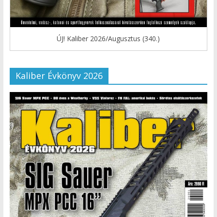
ÚJ! Kaliber 2026/Augusztus (340.)
Kaliber Évkönyv 2026