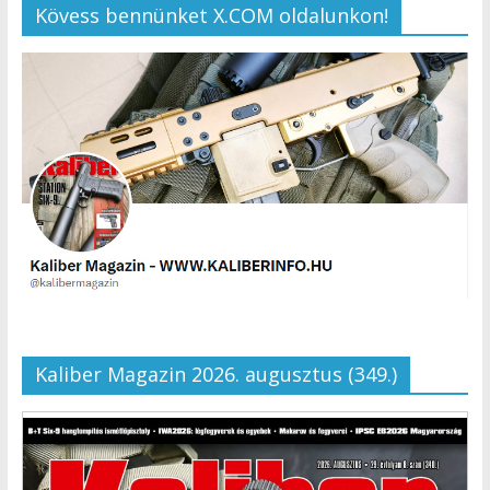
Kövess bennünket X.COM oldalunkon!
Kaliber Magazin 2026. augusztus (349.)