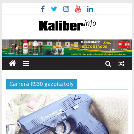
Carrera RS30 gázpisztoly