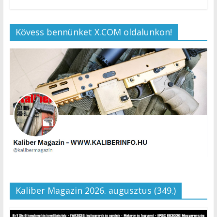
Kövess bennünket X.COM oldalunkon!
Kaliber Magazin 2026. augusztus (349.)