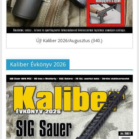
ÚJ! Kaliber 2026/Augusztus (340.)
Kaliber Évkönyv 2026