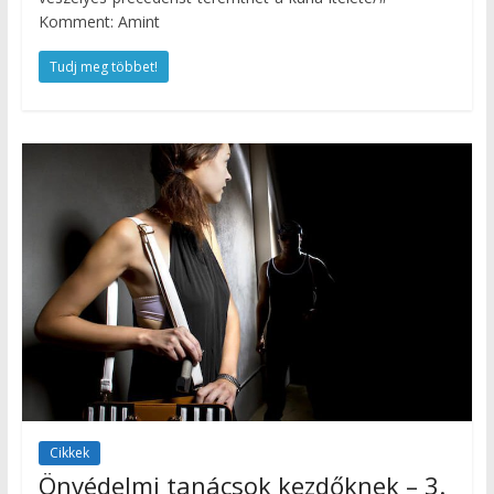
Komment: Amint
Tudj meg többet!
Cikkek
Önvédelmi tanácsok kezdőknek – 3.