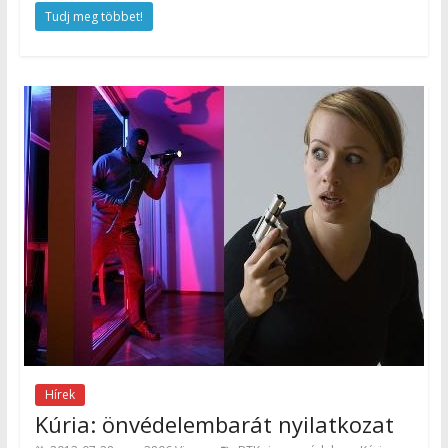
Tudj meg többet!
Hírek
Kúria: önvédelembarát nyilatkozat